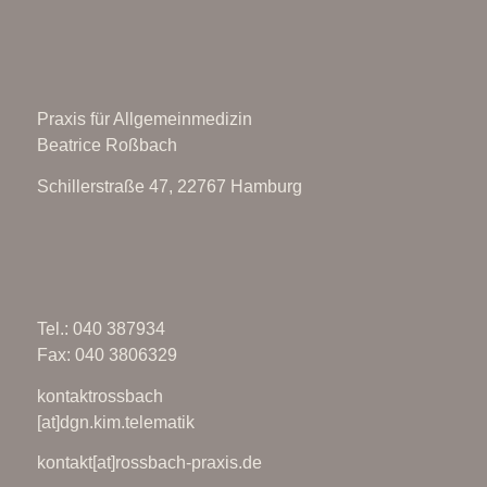
Praxis für Allgemeinmedizin
Beatrice Roßbach
Schillerstraße 47, 22767 Hamburg
Tel.: 040 387934
Fax: 040 3806329
kontaktrossbach
[at]dgn.kim.telematik
kontakt[at]rossbach-praxis.de