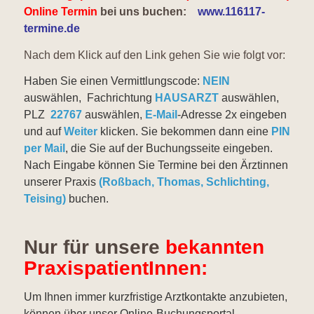
Online Termin
bei uns buchen:
www.116117-
termine.de
Nach dem Klick auf den Link gehen Sie wie folgt vor:
Haben Sie einen Vermittlungscode:
NEIN
auswählen,
Fachrichtung
HAUSARZT
auswählen,
PLZ
22767
auswählen,
E-Mail
-Adresse 2x eingeben
und auf
Weiter
klicken. Sie bekommen dann eine
PIN
per Mail
, die Sie auf der Buchungsseite eingeben.
Nach Eingabe
können Sie Termine bei den Ärztinnen
unserer Praxis
(Roßbach, Thomas, Schlichting,
Teising)
buchen.
Nur für unsere
bekannten
PraxispatientInnen:
Um Ihnen immer kurzfristige Arztkontakte anzubieten,
können über unser Online-Buchungsportal