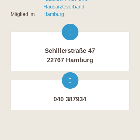
Mitglied im
Schillerstraße 47
22767 Hamburg
040 387934