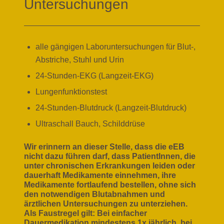
Untersuchungen
alle gängigen Laboruntersuchungen
für Blut-,
Abstriche, Stuhl und Urin
24-Stunden-EKG (Langzeit-EKG)
Lungenfunktionstest
24-Stunden-Blutdruck (Langzeit-Blutdruck)
Ultraschall Bauch, Schilddrüse
Wir erinnern an dieser Stelle, dass die eEB
nicht dazu führen darf, dass PatientInnen, die
unter chronischen Erkrankungen leiden oder
dauerhaft Medikamente einnehmen, ihre
Medikamente fortlaufend bestellen, ohne sich
den notwendigen Blutabnahmen und
ärztlichen Untersuchungen zu unterziehen.
Als Faustregel gilt: Bei einfacher
Dauermedikation mindestens 1x jährlich, bei