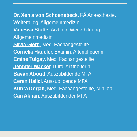
Dr. Xenia von Schoenebeck
,
FÄ Anaesthesie,
Weiterbildg. Allgemeinmedizin
Vanessa Stutte
, Ärztin in Weiterbildung
Allgemeinmedizin
Silvia Giern
,
Med. Fachangestellte
Cornelia Hadeler
,
Examin. Altenpflegerin
Emine Tulgay
,
Med. Fachangestellte
Jennifer Wacker
,
Büro, Arzthelferin
Bayan Aboud
,
Auszubildende MFA
Ceren Halici
,
Auszubildende MFA
Kübra Dogan
, Med. Fachangestellte, Minijob
Can Akhan
,
Auszubildender MFA