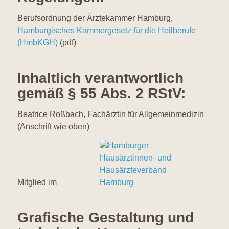
Berufsordnung der Ärztekammer Hamburg,
Hamburgisches Kammergesetz für die Heilberufe
(HmbKGH)
(pdf)
Inhaltlich verantwortlich
gemäß § 55 Abs. 2 RStV:
Beatrice Roßbach, Fachärztin für Allgemeinmedizin
(Anschrift wie oben)
Mitglied im
Grafische Gestaltung und