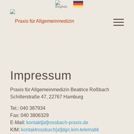
Impressum
Praxis für Allgemeinmedizin Beatrice Roßbach
Schillerstraße 47, 22767 Hamburg
Tel.: 040 387934
Fax: 040 3806329
E-Mail:
kontakt[at]rossbach-praxis.de
KIM:
kontaktrossbach[at]dgn.kim.telematik