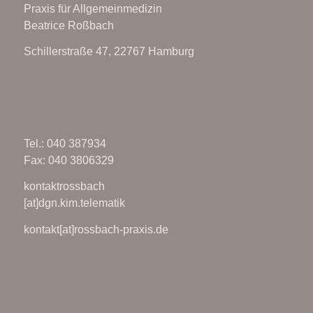
Praxis für Allgemeinmedizin
Beatrice Roßbach
Schillerstraße 47, 22767 Hamburg
Tel.: 040 387934
Fax: 040 3806329
kontaktrossbach
[at]dgn.kim.telematik
kontakt[at]rossbach-praxis.de